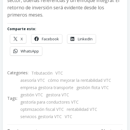
sector, buenas referencias y un enfoque integral. El
retorno de inversión será evidente desde los
primeros meses.
Comparte esto:
X
Facebook
LinkedIn
WhatsApp
Categories:
Tributación
VTC
asesoría VTC
cómo mejorar la rentabilidad VTC
empresa gestora transporte
gestión flota VTC
gestión VTC
gestora VTC
Tags:
gestoría para conductores VTC
optimización fiscal VTC
rentabilidad VTC
servicios gestoría VTC
VTC